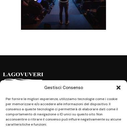
Gestisci Consenso
Indirizzo
Per fornire le migliori esperienze, utilizziamo tecnologie come i cookie
per memorizzare e/o accedere alle informazioni del dispositivo. Il
Via F. Bonetta, 35
consenso a queste tecnologie ci permetterà di elaborare dati come il
comportamento di navigazione o ID unici su questo sito. Non
97019 Vittoria (RG)
acconsentire o ritirare il consenso può influire negativamente su alcune
caratteristiche e funzioni.