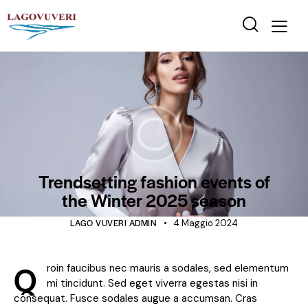
FASHION
Trendsetting fashion events of
the Winter 2025 season
LAGO VUVERI ADMIN
4 Maggio 2024
Q
roin faucibus nec mauris a sodales, sed elementum
mi tincidunt. Sed eget viverra egestas nisi in
consequat. Fusce sodales augue a accumsan. Cras