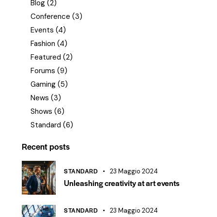
Blog
(2)
Conference
(3)
Events
(4)
Fashion
(4)
Featured
(2)
Forums
(9)
Gaming
(5)
News
(3)
Shows
(6)
Standard
(6)
Recent posts
STANDARD
23 Maggio 2024
Unleashing creativity at art events
STANDARD
23 Maggio 2024