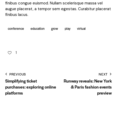
finibus congue euismod. Nullam scelerisque massa vel
augue placerat, a tempor sem egestas. Curabitur placerat
finibus lacus.
conference
education
grow
play
virtual
1
PREVIOUS
NEXT
Simplifying ticket
Runway reveals: New York
purchases: exploring online
& Paris fashion events
platforms
preview