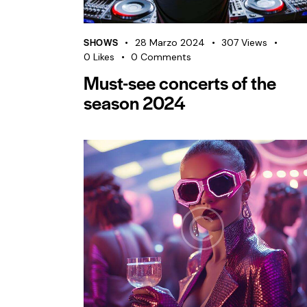
SHOWS
28 Marzo 2024
307
Views
0
Likes
0
Comments
Must-see concerts of the
season 2024