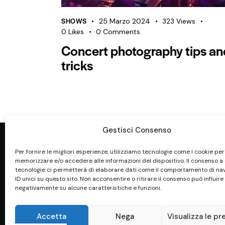
SHOWS
25 Marzo 2024
323
Views
0
Likes
0
Comments
Concert photography tips an
tricks
Gestisci Consenso
Per fornire le migliori esperienze, utilizziamo tecnologie come i cookie per
memorizzare e/o accedere alle informazioni del dispositivo. Il consenso a
tecnologie ci permetterà di elaborare dati come il comportamento di na
ID unici su questo sito. Non acconsentire o ritirare il consenso può influire
negativamente su alcune caratteristiche e funzioni.
Accetta
Nega
Visualizza le pr