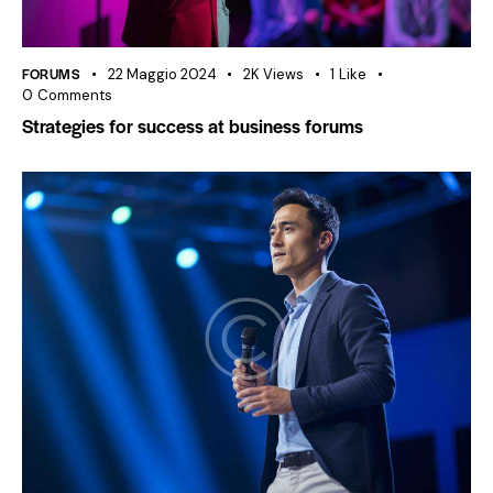
FORUMS
22 Maggio 2024
2K
Views
1
Like
0
Comments
Strategies for success at business forums