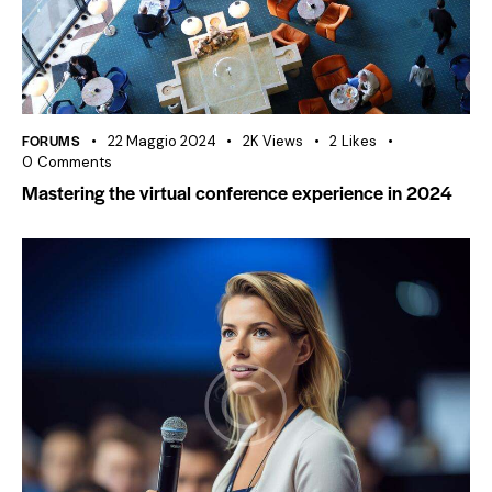
FORUMS
22 Maggio 2024
2K
Views
2
Likes
0
Comments
Mastering the virtual conference experience in 2024