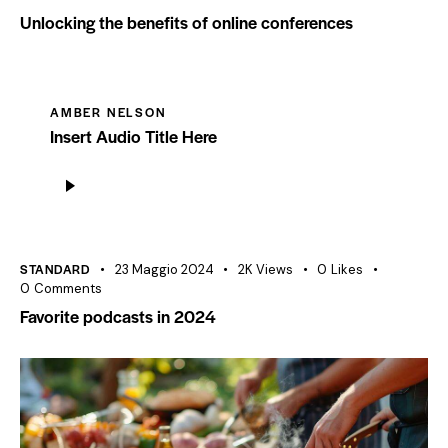
Unlocking the benefits of online conferences
AMBER NELSON
Insert Audio Title Here
Audio
Player
STANDARD
23 Maggio 2024
2K
Views
0
Likes
0
Comments
Favorite podcasts in 2024