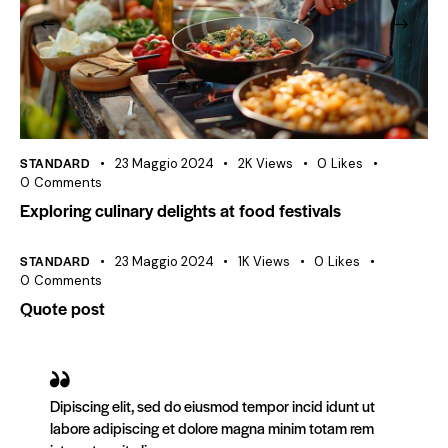
STANDARD
23 Maggio 2024
2K
Views
0
Likes
0
Comments
Exploring culinary delights at food festivals
STANDARD
23 Maggio 2024
1K
Views
0
Likes
0
Comments
Quote post
Dipiscing elit, sed do eiusmod tempor incid idunt ut
labore adipiscing et dolore magna minim totam rem