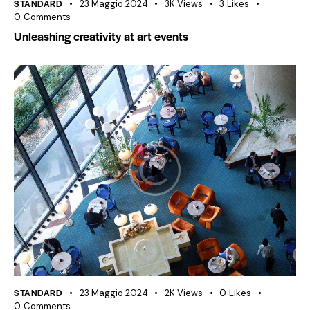
STANDARD
23 Maggio 2024
3K
Views
3
Likes
0
Comments
Unleashing creativity at art events
STANDARD
23 Maggio 2024
2K
Views
0
Likes
0
Comments