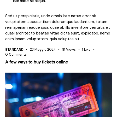
iste natus sit aliqua.
Sed ut perspiciatis, unde omnis iste natus error sit
voluptatem accusantium doloremque laudantium, totam
rem aperiam eaque ipsa, quae ab illo inventore veritatis et
quasi architecto beatae vitae dicta sunt, explicabo. nemo
enim ipsam voluptatem, quia voluptas sit.
STANDARD
23 Maggio 2024
1K
Views
1
Like
0
Comments
A few ways to buy tickets online