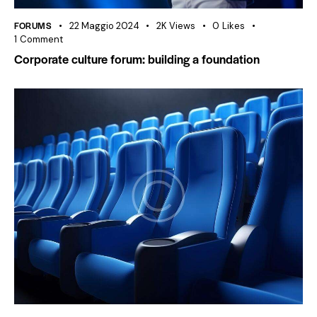
FORUMS
22 Maggio 2024
2K
Views
0
Likes
1
Comment
Corporate culture forum: building a foundation