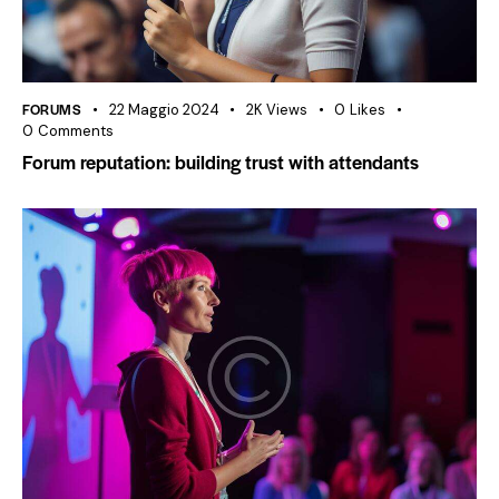
FORUMS
22 Maggio 2024
2K
Views
0
Likes
0
Comments
Forum reputation: building trust with attendants