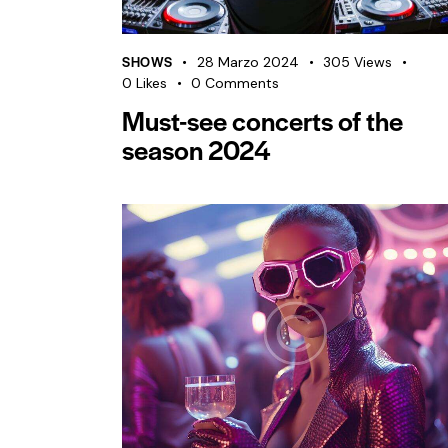
SHOWS
28 Marzo 2024
305
Views
0
Likes
0
Comments
Must-see concerts of the
season 2024