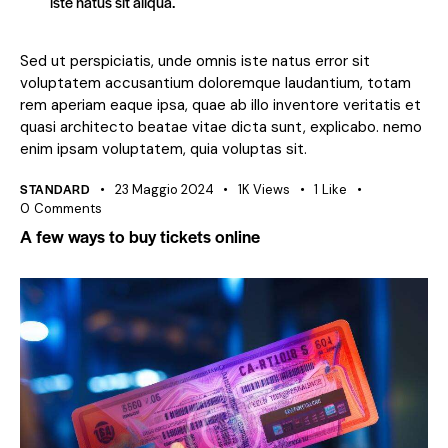
iste natus sit aliqua.
Sed ut perspiciatis, unde omnis iste natus error sit
voluptatem accusantium doloremque laudantium, totam
rem aperiam eaque ipsa, quae ab illo inventore veritatis et
quasi architecto beatae vitae dicta sunt, explicabo. nemo
enim ipsam voluptatem, quia voluptas sit.
STANDARD
23 Maggio 2024
1K
Views
1
Like
0
Comments
A few ways to buy tickets online