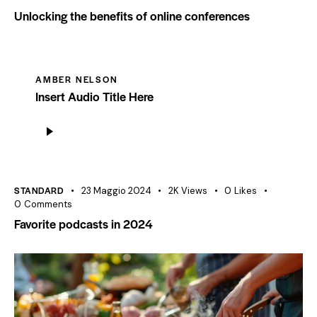
Unlocking the benefits of online conferences
AMBER NELSON
Insert Audio Title Here
Audio
Player
STANDARD
23 Maggio 2024
2K
Views
0
Likes
0
Comments
Favorite podcasts in 2024