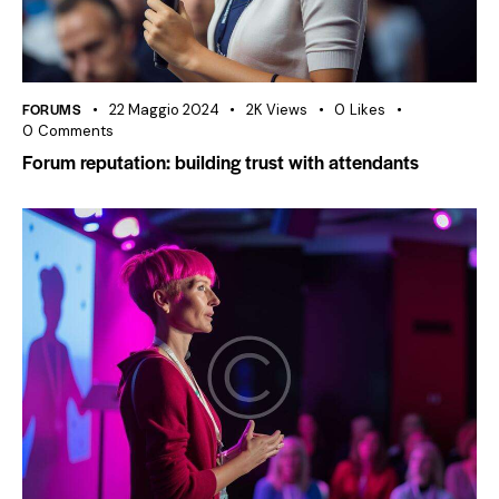
FORUMS
22 Maggio 2024
2K
Views
0
Likes
0
Comments
Forum reputation: building trust with attendants