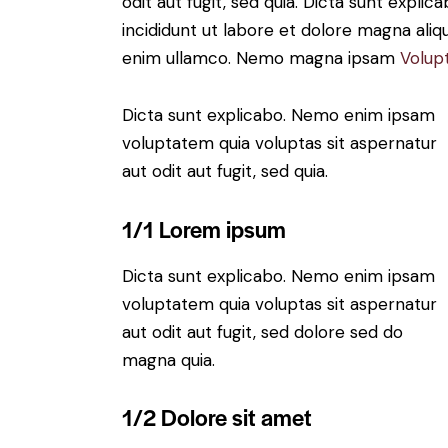
odit aut fugit, sed quia. Dicta sunt expli
incididunt ut labore et dolore magna aliq
enim ullamco. Nemo magna ipsam
Volup
Dicta sunt explicabo. Nemo enim ipsam
voluptatem quia voluptas sit aspernatur
aut odit aut fugit, sed quia.
1/1 Lorem ipsum
Dicta sunt explicabo. Nemo enim ipsam
voluptatem quia voluptas sit aspernatur
aut odit aut fugit, sed dolore sed do
magna quia.
1/2 Dolore sit amet