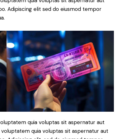
oluptatem quia voluptas sit aspernatur aut
cabo. Adipiscing elit sed do eiusmod tempor
a.
oluptatem quia voluptas sit aspernatur aut
 voluptatem quia voluptas sit aspernatur aut