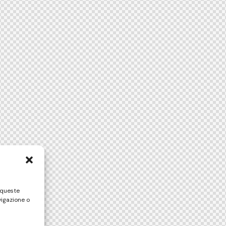
 queste
vigazione o