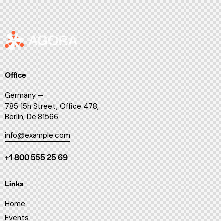
Office
Germany —
785 15h Street, Office 478,
Berlin, De 81566
info@example.com
+1 800 555 25 69
Links
Home
Events